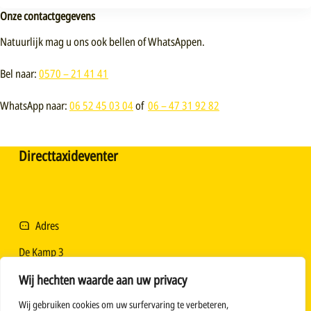
Onze contactgegevens
Natuurlijk mag u ons ook bellen of WhatsAppen.
Bel naar:
0570 – 21 41 41
WhatsApp naar:
06 52 45 03 04
of
06 – 47 31 92 82
Directtaxideventer
Adres
De Kamp 3
7414 GA Deventer
Wij hechten waarde aan uw privacy
Nederland
Wij gebruiken cookies om uw surfervaring te verbeteren,